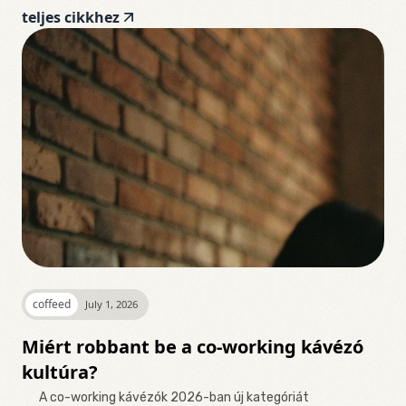
teljes cikkhez
coffeed
July 1, 2026
Miért robbant be a co-working kávézó
kultúra?
A co-working kávézók 2026-ban új kategóriát