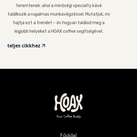
teremtenek: ahol a minőségi specialty kávé
találkozik a rugalmas munkavégzéssel. Mutatjuk, mi
hajtja ezt a trendet – és hogyan találod meg a
legjobb helyeket a HOAX coffee segítségével.
teljes cikkhez
Főoldal