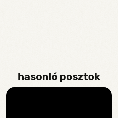
hasonló posztok