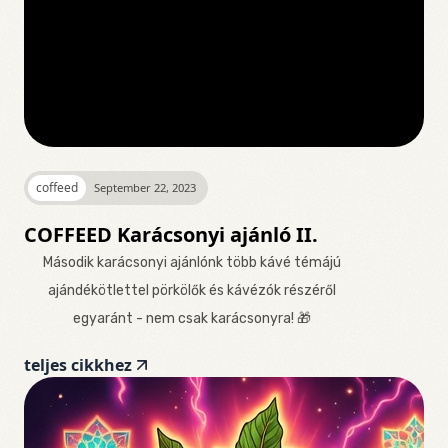
coffeed
September 22, 2023
COFFEED Karácsonyi ajánló II.
Második karácsonyi ajánlónk több kávé témájú
ajándékötlettel pörkölők és kávézók részéről
egyaránt - nem csak karácsonyra! 🎁
teljes cikkhez