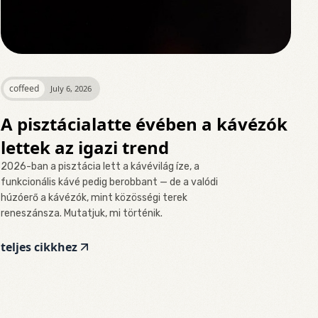
coffeed
July 6, 2026
A pisztácialatte évében a kávézók
lettek az igazi trend
2026-ban a pisztácia lett a kávévilág íze, a
funkcionális kávé pedig berobbant — de a valódi
húzóerő a kávézók, mint közösségi terek
reneszánsza. Mutatjuk, mi történik.
teljes cikkhez