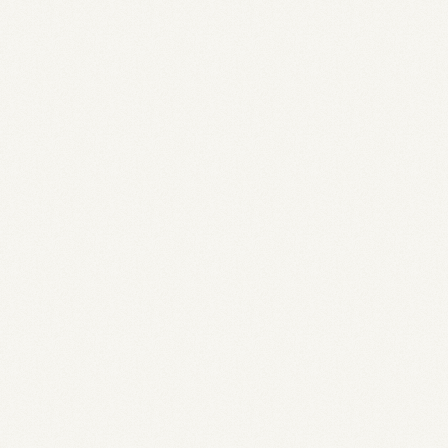
r success by the growth of your freedom