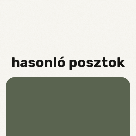
hasonló posztok