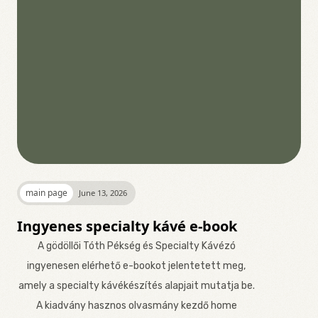
main page
June 13, 2026
Ingyenes specialty kávé e-book
A gödöllői Tóth Pékség és Specialty Kávézó
ingyenesen elérhető e-bookot jelentetett meg,
amely a specialty kávékészítés alapjait mutatja be.
A kiadvány hasznos olvasmány kezdő home