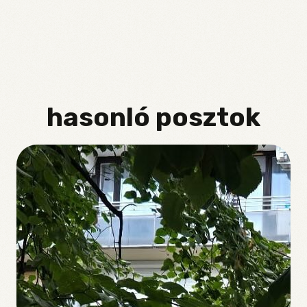
webshop
hasonló posztok