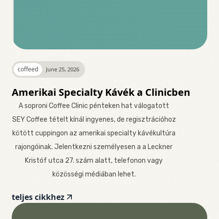
coffeed
June 25, 2026
Amerikai Specialty Kávék a Clinicben
A soproni Coffee Clinic pénteken hat válogatott
SEY Coffee tételt kínál ingyenes, de regisztrációhoz
kötött cuppingon az amerikai specialty kávékultúra
rajongóinak. Jelentkezni személyesen a a Leckner
Kristóf utca 27. szám alatt, telefonon vagy
közösségi médiában lehet.
teljes cikkhez