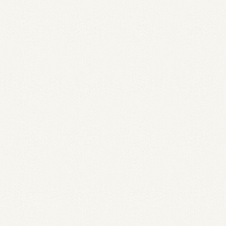
Beverage Daily – Top coffee trends 2026
Tastewise – Specialty Coffee Trends in 2026
Forest Coffee – Specialty Coffee Trends 2026