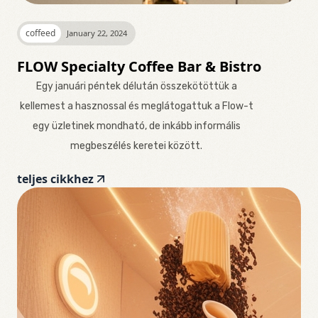
coffeed
January 22, 2024
FLOW Specialty Coffee Bar & Bistro
Egy januári péntek délután összekötöttük a
kellemest a hasznossal és meglátogattuk a Flow-t
egy üzletinek mondható, de inkább informális
megbeszélés keretei között.
teljes cikkhez