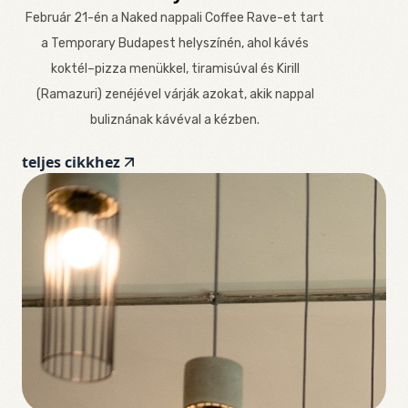
Február 21-én a Naked nappali Coffee Rave-et tart
a Temporary Budapest helyszínén, ahol kávés
koktél–pizza menükkel, tiramisúval és Kirill
(Ramazuri) zenéjével várják azokat, akik nappal
buliznának kávéval a kézben.
teljes cikkhez