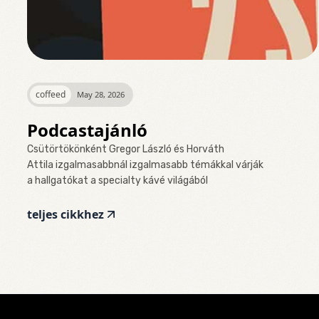
coffeed
May 28, 2026
Podcastajánló
Csütörtökönként Gregor László és Horváth
Attila izgalmasabbnál izgalmasabb témákkal várják
a hallgatókat a specialty kávé világából
teljes cikkhez