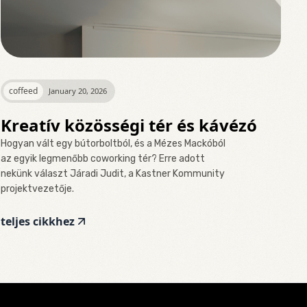
coffeed
January 20, 2026
Kreatív közösségi tér és kávézó
Hogyan vált egy bútorboltból, és a Mézes Mackóból
az egyik legmenőbb coworking tér? Erre adott
nekünk választ Járadi Judit, a Kastner Kommunity
projektvezetője.
teljes cikkhez