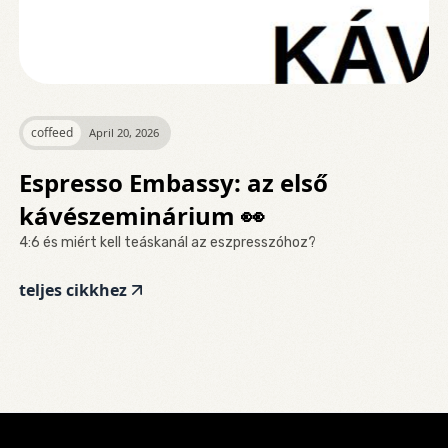
coffeed
April 20, 2026
Espresso Embassy: az első
kávészeminárium 👀
4:6 és miért kell teáskanál az eszpresszóhoz?
teljes cikkhez