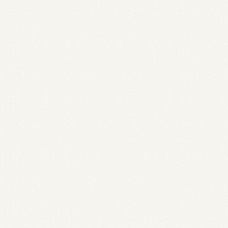
2026 Specialt
Specialty Cof
Top Coffee Tr