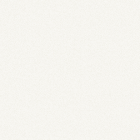
est Coffee