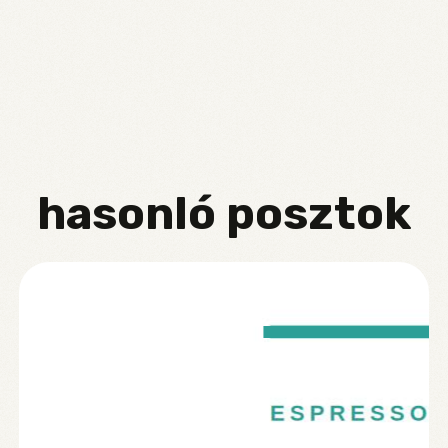
rends to watch in 2026 – Perfect Daily Grind
hasonló posztok