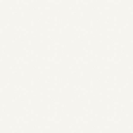
rfect Daily Grind