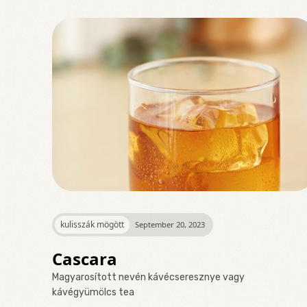
kulisszák mögött
September 20, 2023
Cascara
Magyarosított nevén kávécseresznye vagy
kávégyümölcs tea