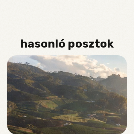
hasonló posztok