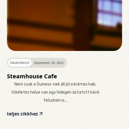
kávézóteszt
September 20, 2023
Steamhouse Cafe
Nem csak a Guiness-nek áll jól a krémes hab,
tökéletes helye van egy hidegen áztatott kávé
felszínén is...
teljes cikkhez