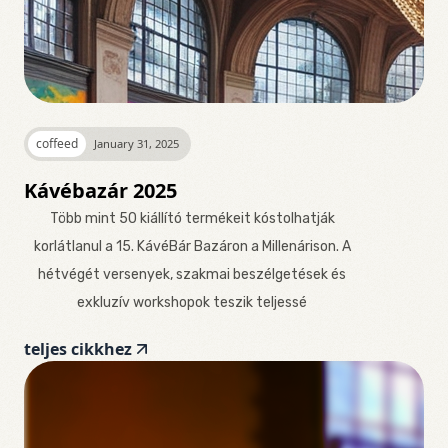
coffeed
January 31, 2025
Kávébazár 2025
Több mint 50 kiállító termékeit kóstolhatják
korlátlanul a 15. KávéBár Bazáron a Millenárison. A
hétvégét versenyek, szakmai beszélgetések és
exkluzív workshopok teszik teljessé
teljes cikkhez