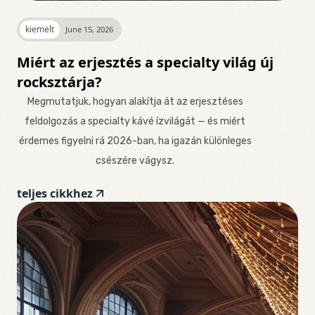
kiemelt
June 15, 2026
Miért az erjesztés a specialty világ új
rocksztárja?
Megmutatjuk, hogyan alakítja át az erjesztéses
feldolgozás a specialty kávé ízvilágát — és miért
érdemes figyelni rá 2026-ban, ha igazán különleges
csészére vágysz.
teljes cikkhez