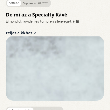
coffeed
September 20, 2023
De mi az a Specialty Kávé
Elmondjuk röviden és tömören a lényeget.👩‍🏫
teljes cikkhez