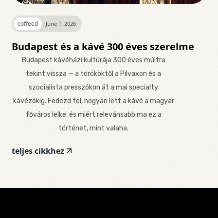
coffeed
June 1, 2026
Budapest és a kávé 300 éves szerelme
Budapest kávéházi kultúrája 300 éves múltra
tekint vissza — a törököktől a Pilvaxon és a
szocialista presszókon át a mai specialty
kávézókig. Fedezd fel, hogyan lett a kávé a magyar
főváros lelke, és miért relevánsabb ma ez a
történet, mint valaha.
teljes cikkhez