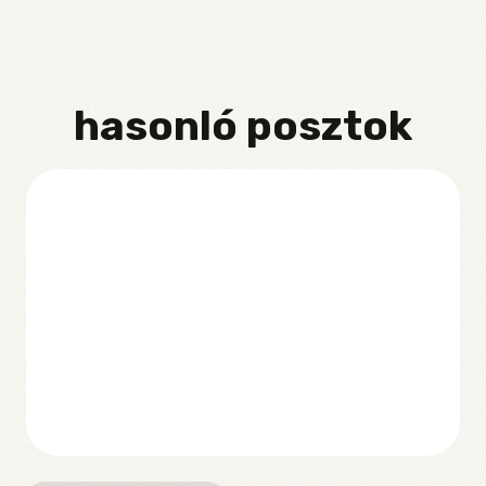
hasonló posztok